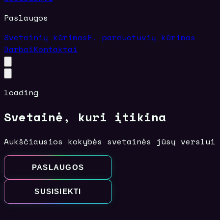
Paslaugos
Svetainių kūrimas
E. parduotuvių kūrimas
Darbai
Kontaktai
loading
.
Svetainė, kuri įtikina
Aukščiausios kokybės svetainės jūsų verslui
PASLAUGOS
SUSISIEKTI