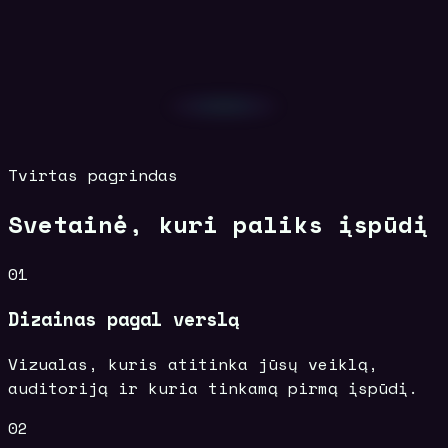
Tvirtas pagrindas
Svetainė, kuri paliks įspūdį
01
Dizainas pagal verslą
Vizualas, kuris atitinka jūsų veiklą,
auditoriją ir kuria tinkamą pirmą įspūdį.
02