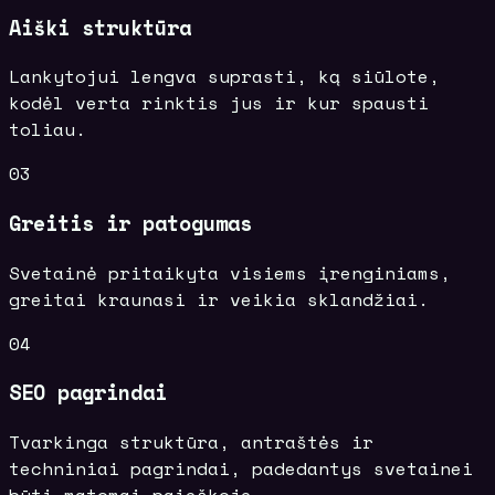
Aiški struktūra
Lankytojui lengva suprasti, ką siūlote,
kodėl verta rinktis jus ir kur spausti
toliau.
03
Greitis ir patogumas
Svetainė pritaikyta visiems įrenginiams,
greitai kraunasi ir veikia sklandžiai.
04
SEO pagrindai
Tvarkinga struktūra, antraštės ir
techniniai pagrindai, padedantys svetainei