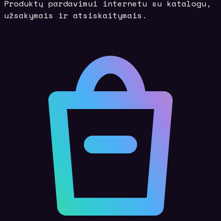
Produktų pardavimui internetu su katalogu,
užsakymais ir atsiskaitymais.