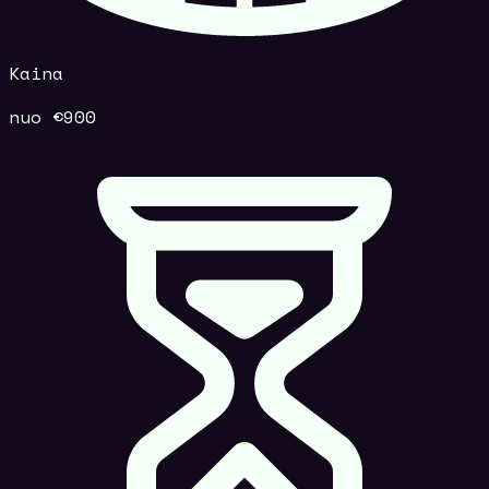
Kaina
nuo €900