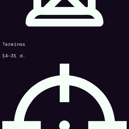
Terminas
14–31 d.