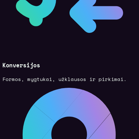
Konversijos
Formos, mygtukai, užklausos ir pirkimai.