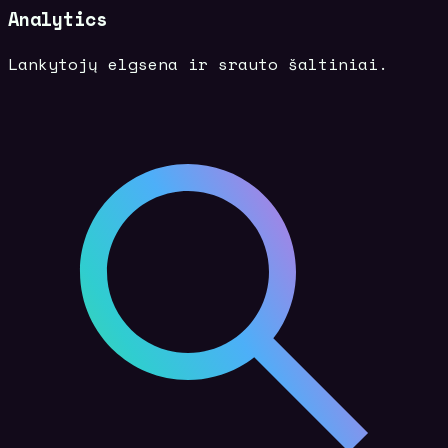
Analytics
Lankytojų elgsena ir srauto šaltiniai.