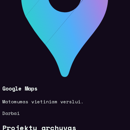
Google Maps
Matomumas vietiniam verslui.
Darbai
Projektų archyvas