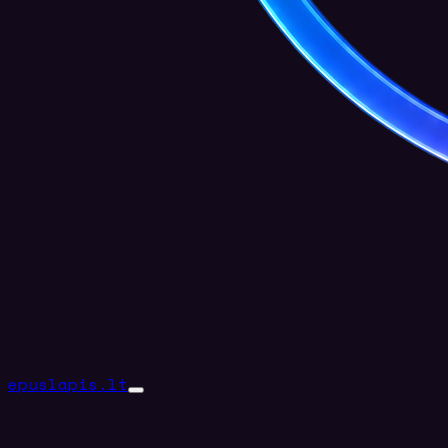
epuslapis.lt