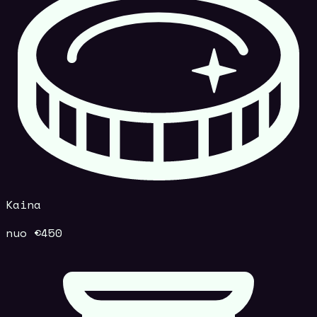
Kaina
nuo €450